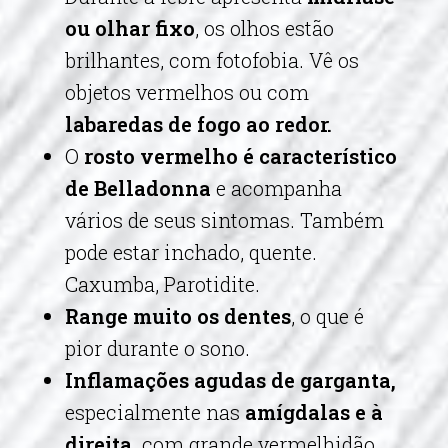
ou olhar fixo
, os olhos estão
brilhantes, com fotofobia. Vê os
objetos vermelhos ou com
labaredas de fogo ao redor.
O
rosto vermelho é característico
de Belladonna
e acompanha
vários de seus sintomas. Também
pode estar inchado, quente.
Caxumba, Parotidite.
Range muito os dentes
, o que é
pior durante o sono.
Inflamações agudas de garganta,
especialmente nas
amígdalas e à
direita,
com grande vermelhidão,