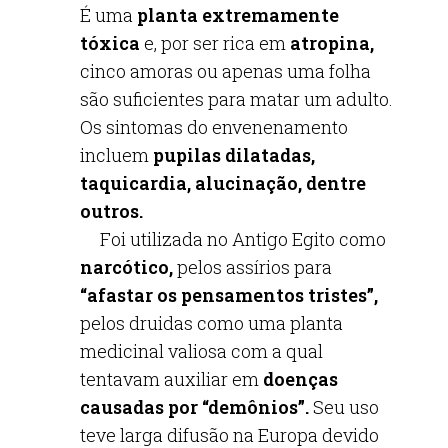
É uma
planta extremamente
tóxica
e, por ser rica em
atropina,
cinco amoras ou apenas uma folha
são suficientes para matar um adulto.
Os sintomas do envenenamento
incluem
pupilas dilatadas,
taquicardia, alucinação, dentre
outros.
Foi utilizada no Antigo Egito como
narcótico,
pelos assírios para
“afastar os pensamentos tristes”,
pelos druidas como uma planta
medicinal valiosa com a qual
tentavam auxiliar em
doenças
causadas por “demônios”.
Seu uso
teve larga difusão na Europa devido