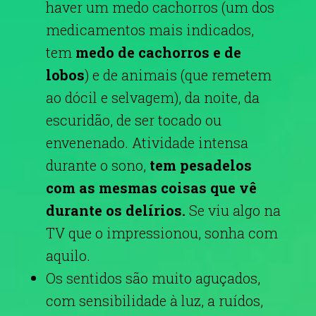
haver um medo cachorros
(um dos
medicamentos mais indicados,
tem
medo de cachorros e de
lobos
) e de animais (que remetem
ao dócil e selvagem), da noite, da
escuridão, de ser tocado ou
envenenado.
Atividade intensa
durante o sono,
tem pesadelos
com as mesmas coisas que vê
durante os delírios.
Se viu algo na
TV que o impressionou, sonha com
aquilo.
Os sentidos são muito aguçados,
com sensibilidade à luz, a ruídos,