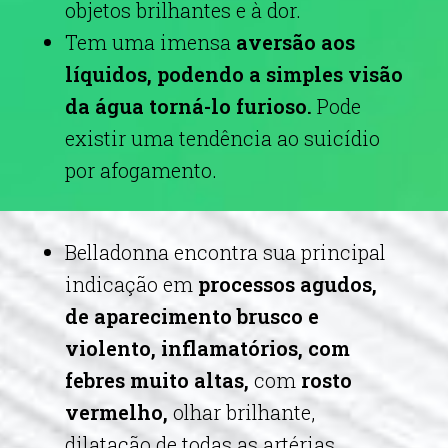
objetos brilhantes e à dor.
Tem uma imensa
aversão aos
líquidos, podendo a simples visão
da água torná-lo furioso.
Pode
existir uma tendência ao suicídio
por afogamento.
Belladonna encontra sua principal
indicação em
processos agudos,
de aparecimento brusco e
violento, inflamatórios, com
febres muito altas,
com
rosto
vermelho,
olhar brilhante,
dilatação de todas as artérias