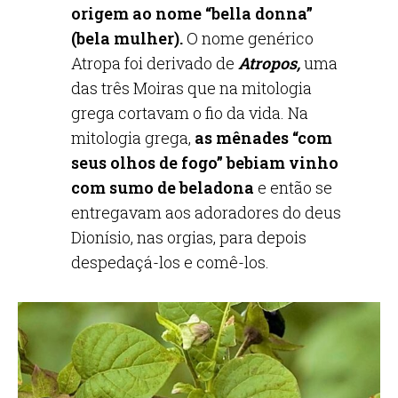
origem ao nome “bella donna”
(bela mulher).
O nome genérico
Atropa foi derivado de
Atropos,
uma
das três Moiras que na mitologia
grega cortavam o fio da vida. Na
mitologia grega,
as mênades “com
seus olhos de fogo” bebiam vinho
com sumo de beladona
e então se
entregavam aos adoradores do deus
Dionísio, nas orgias, para depois
despedaçá-los e comê-los.