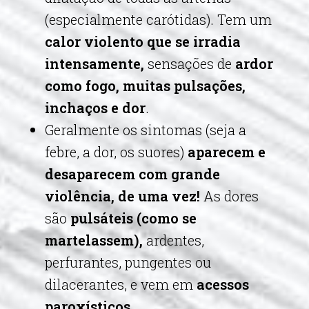
(especialmente carótidas). Tem um
calor violento que se irradia
intensamente,
sensações de
ardor
como fogo, muitas pulsações,
inchaços e dor
.
Geralmente os sintomas (seja a
febre, a dor, os suores)
aparecem e
desaparecem com grande
violência, de uma vez!
As dores
são
pulsáteis (como se
martelassem),
ardentes,
perfurantes, pungentes ou
dilacerantes, e vem em
acessos
paroxísticos
.