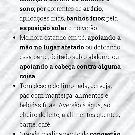
sono;
por correntes de
ar frio
,
aplicações frias,
banhos frios
; pela
exposição solar
e no verão.
Melhora estando em pé,
apoiando a
mão no lugar afetado
ou dobrando
essa parte, deitado sob o abdome ou
apoiando a cabeça contra alguma
coisa.
Tem desejo de limonada, cerveja,
pão com manteiga, alimentos e
bebidas frias. Aversão à água, ao
cheiro do leite, a alimentos quentes,
carne, café.
Grande medicamento de
congestão