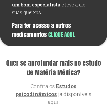
um bom especialista
e leve a ele
suas queixas.
Para ter acesso a outros
medicamentos
CLIQUE AQUI.
Quer se aprofundar mais no estudo
de Matéria Médica?
Confira os
Estudos
psicodinâmicos
já disponíveis
aqui: