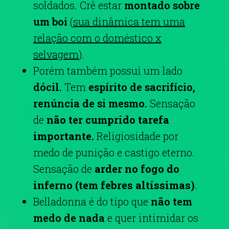
soldados.
Crê estar
montado sobre
um boi
(
sua dinâmica tem uma
relação com o doméstico x
selvagem
).
Porém também possui um lado
dócil.
Tem
espírito de sacrifício,
renúncia de si mesmo.
Sensação
de
não ter cumprido tarefa
importante.
Religiosidade por
medo de punição e castigo eterno.
Sensação de
arder no fogo do
inferno (tem febres altíssimas)
.
Belladonna é do tipo que
não tem
medo de nada
e quer intimidar os