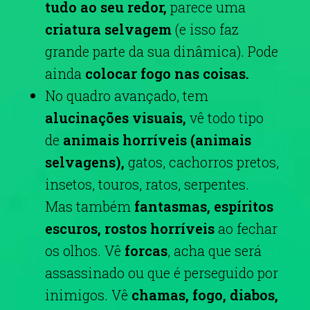
tudo ao seu redor,
parece uma
criatura selvagem
(e isso faz
grande parte da sua dinâmica). Pode
ainda
colocar fogo nas coisas.
No quadro avançado, tem
alucinações visuais,
vê todo tipo
de
animais horríveis (animais
selvagens),
gatos, cachorros pretos,
insetos, touros, ratos, serpentes.
Mas também
fantasmas, espíritos
escuros, rostos horríveis
ao fechar
os olhos. Vê
forcas
, acha que será
assassinado ou que é perseguido por
inimigos. Vê
chamas, fogo, diabos,