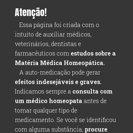
Atenção!
Essa página foi criada com o
intuito de auxiliar médicos,
veterinários, dentistas e
farmacêuticos com
estudos sobre a
Matéria Médica Homeopática.
A auto-medicação pode gerar
efeitos indesejáveis e graves.
Indicamos sempre a
consulta com
um médico homeopata
antes de
tomar qualquer tipo de
medicamento. Se você se identificou
com alguma substância,
procure