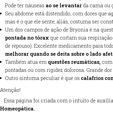
Pode ter náuseas
ao se levantar
da cama ou g
Seu abdome está distendido, com dores que ag
mas é o que ele sente; aliás, costuma ser cons
Um dos campos de ação de Bryonia é na quest
pontada no tórax
que cortam sua respiração
de repouso). Excelente medicamento para todo
melhorar quando se deita sobre o lado afet
Também atua em
questões reumáticas,
co
pontadas ou com rigidez dolorosa.
Grande dor
Outro sintoma peculiar é que os
calafrios co
Atenção!
Essa página foi criada com o intuito de auxili
Homeopática.