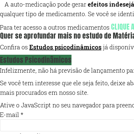
A auto-medicação pode gerar
efeitos indesej
qualquer tipo de medicamento. Se você se iden
CLIQUE A
Para ter acesso a outros medicamentos
Quer se aprofundar mais no estudo de Matér
Confira os
Estudos psicodinâmicos
já disponív
Estudos Psicodinâmicos
Infelizmente, não há previsão de lançamento 
Se você tem interesse que ele seja feito, deixe
mais procurados em nosso site.
Ative o JavaScript no seu navegador para preenc
E-mail
*