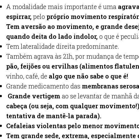
A modalidade mais importante é uma
agrava
espirrar,
pelo
próprio movimento respirató
Tem aversão ao movimento, e grande desejo
quando deita do lado indolor,
o que é pecul
Tem lateralidade direita predominante.
Também agrava às 21h, por mudança de tem
pão, feijões ou ervilhas (alimentos flatule
vinho, café, de
algo que não sabe o que é!
Grande medicamento das
membranas seros
Grande vertigem
ao se levantar de manhã da
cabeça (ou seja, com qualquer movimento!
tentativa de mantê-la parada).
Cefaleias violentas pelo menor moviment
Tem grande sede, extrema, especialmente d