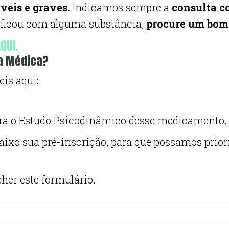
áveis e graves.
Indicamos sempre a
consulta 
tificou com alguma substância,
procure um bom 
QUI.
ia Médica?
eis aqui:
para o Estudo Psicodinâmico desse medicamento
 abaixo sua pré-inscrição, para que possamos pri
her este formulário.