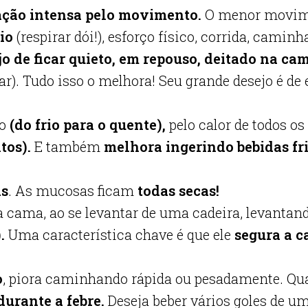
ção intensa pelo movimento.
O menor movime
rio
(respirar dói!), esforço físico, corrida, cami
 de ficar quieto, em repouso, deitado na ca
iar). Tudo isso o melhora! Seu grande desejo é de
po
(do frio para o quente),
pelo calor de todos os
ntos).
E também
melhora ingerindo bebidas fri
as
. As mucosas ficam
todas secas!
 cama, ao se levantar de uma cadeira, levantand
).
Uma característica chave é que ele
segura a c
o
, piora caminhando rápida ou pesadamente. Qua
urante a febre.
Deseja beber vários goles de um