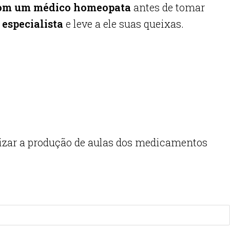
com um médico homeopata
antes de tomar
especialista
e leve a ele suas queixas.
.
orizar a produção de aulas dos medicamentos