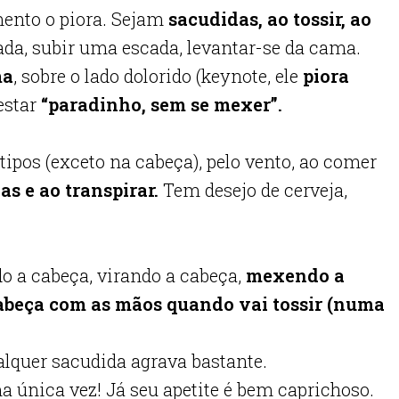
nto o piora. Sejam
sacudidas, ao tossir, ao
nhada, subir uma escada, levantar-se da cama.
ma
, sobre o lado dolorido (keynote, ele
piora
 estar
“paradinho, sem se mexer”.
 tipos (exceto na cabeça), pelo vento, ao comer
as e ao transpirar.
Tem desejo de cerveja,
o a cabeça, virando a cabeça,
mexendo a
abeça com as mãos quando vai tossir (numa
lquer sacudida agrava bastante.
a única vez! Já seu apetite é bem caprichoso.