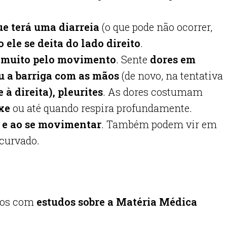
e terá uma diarreia
(o que pode não ocorrer,
ele se deita do lado direito
.
 muito pelo movimento
. Sente
dores em
ou a barriga com as mãos
(de novo, na tentativa
à direita), pleurites
. As dores costumam
exe
ou até quando respira profundamente.
o e ao se movimentar
. Também podem vir em
 curvado.
icos com
estudos sobre a Matéria Médica