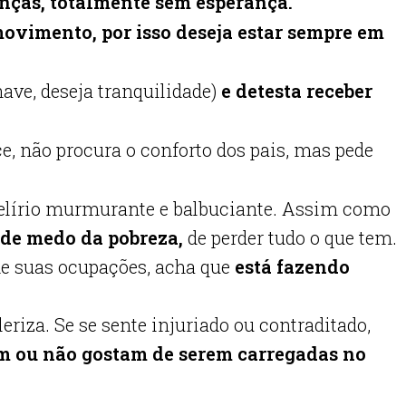
enças, totalmente sem esperança.
movimento, por isso deseja estar sempre em
have, deseja tranquilidade)
e detesta receber
, não procura o conforto dos pais, mas pede
delírio murmurante e balbuciante. Assim como
nde medo da pobreza,
de perder tudo o que tem.
de suas ocupações, acha que
está fazendo
leriza. Se se sente injuriado ou contraditado,
m ou não gostam de serem carregadas no