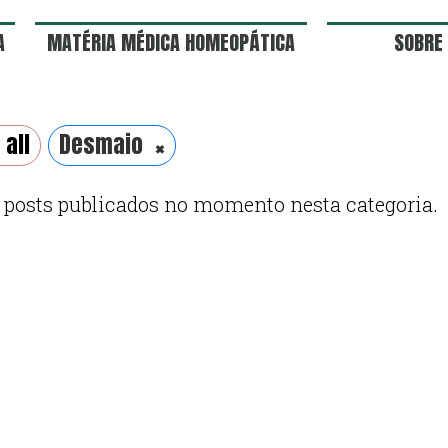
A
MATÉRIA MÉDICA HOMEOPÁTICA
SOBRE
×
 all
Desmaio
 posts publicados no momento nesta categoria.