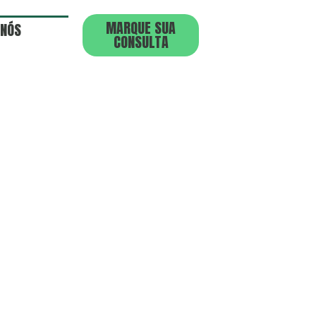
MARQUE SUA
 NÓS
CONSULTA