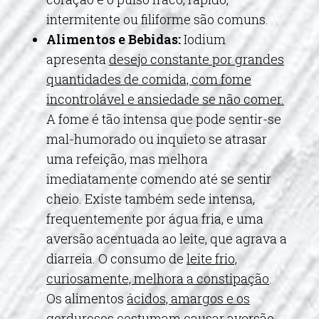
intermitente ou filiforme são comuns.
Alimentos e Bebidas:
Iodium
apresenta
desejo constante por grandes
quantidades de comida, com fome
incontrolável e ansiedade se não comer.
A fome é tão intensa que pode sentir-se
mal-humorado ou inquieto se atrasar
uma refeição, mas melhora
imediatamente comendo até se sentir
cheio. Existe também sede intensa,
frequentemente por água fria, e uma
aversão acentuada ao leite, que agrava a
diarreia. O consumo de
leite frio,
curiosamente, melhora a constipação
.
Os alimentos
ácidos, amargos e os
gordurosos
costumam causar aversão