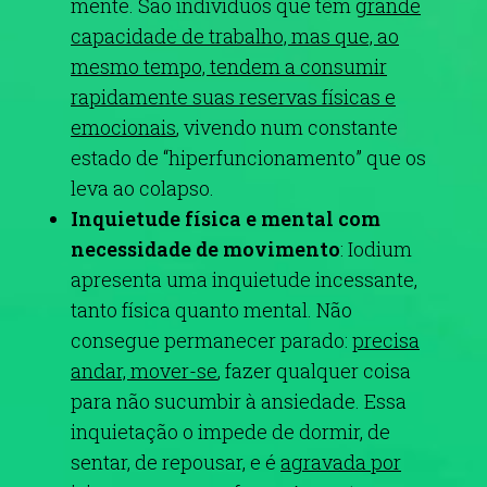
mente. São indivíduos que têm
grande
capacidade de trabalho, mas que, ao
mesmo tempo, tendem a consumir
rapidamente suas reservas físicas e
emocionais
, vivendo num constante
estado de “hiperfuncionamento” que os
leva ao colapso.
Inquietude física e mental com
necessidade de movimento
: Iodium
apresenta uma inquietude incessante,
tanto física quanto mental. Não
consegue permanecer parado:
precisa
andar, mover-se
, fazer qualquer coisa
para não sucumbir à ansiedade. Essa
inquietação o impede de dormir, de
sentar, de repousar, e é
agravada por