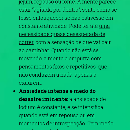
jejum, repouso ou fome
. A mente parece
estar “agitada por dentro”, sente como se
fosse enlouquecer se não estivesse em
constante atividade. Pode ter até
uma
necessidade quase desesperada de
correr
, com a sensação de que vai cair
ao caminhar. Quando não está se
movendo, a mente o empurra com
pensamentos fixos e repetitivos, que
não conduzem a nada, apenas o
exaurem.
Ansiedade intensa e medo do
desastre iminente:
a ansiedade de
Iodium é constante, e se intensifica
quando está em repouso ou em
momentos de introspecção.
Tem medo