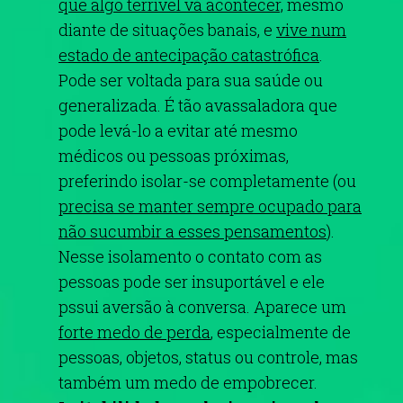
que algo terrível vá acontecer,
mesmo
diante de situações banais, e
vive num
estado de antecipação catastrófica
.
Pode ser voltada para sua saúde ou
generalizada. É tão avassaladora que
pode levá-lo a evitar até mesmo
médicos ou pessoas próximas,
preferindo isolar-se completamente (ou
precisa se manter sempre ocupado para
não sucumbir a esses pensamentos
).
Nesse isolamento o contato com as
pessoas pode ser insuportável e ele
pssui aversão à conversa.
Aparece um
forte medo de perda
, especialmente de
pessoas, objetos, status ou controle, mas
também um medo de empobrecer.