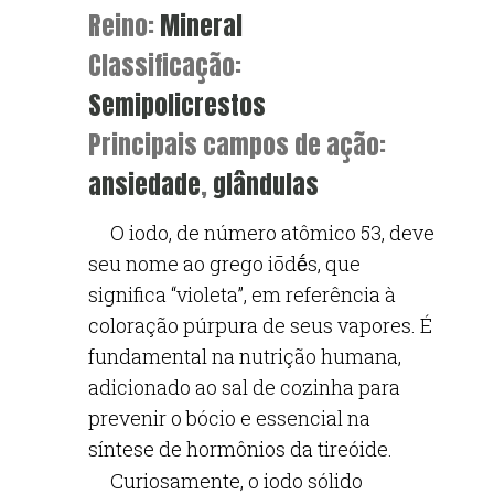
Reino:
Mineral
Classificação:
Semipolicrestos
Principais campos de ação:
ansiedade
,
glândulas
O iodo, de número atômico 53, deve
seu nome ao grego iōdḗs, que
significa “violeta”, em referência à
coloração púrpura de seus vapores. É
fundamental na nutrição humana,
adicionado ao sal de cozinha para
prevenir o bócio e essencial na
síntese de hormônios da tireóide.
Curiosamente, o iodo sólido