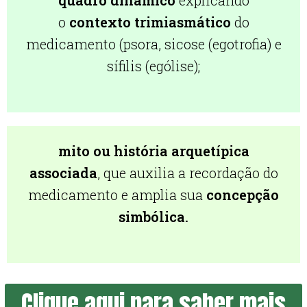
quadro dinâmico
explicando
o
contexto trimiasmático
do
medicamento (psora, sicose (egotrofia) e
sífilis (ególise);
mito ou história arquetípica
associada
, que auxilia a recordação do
medicamento e amplia sua
concepção
simbólica.
Clique aqui para saber mais