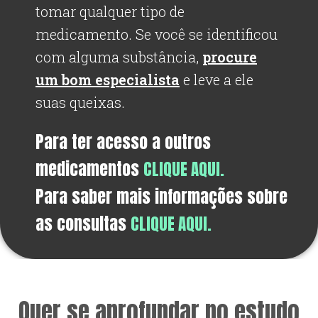
tomar qualquer tipo de
medicamento. Se você se identificou
com alguma substância,
procure
um bom especialista
e leve a ele
suas queixas.
Para ter acesso a outros
medicamentos
CLIQUE AQUI.
Para saber mais informações sobre
as consultas
CLIQUE AQUI.
Quer se aprofundar no estudo