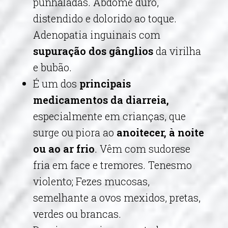
punhaladas. Abdome duro,
distendido e dolorido ao toque.
Adenopatia inguinais com
supuração dos gânglios
da virilha
e bubão.
É um dos
principais
medicamentos da diarreia,
especialmente em crianças, que
surge ou piora ao
anoitecer, à noite
ou ao ar frio
. Vêm com sudorese
fria em face e tremores. Tenesmo
violento; Fezes mucosas,
semelhante a ovos mexidos, pretas,
verdes ou brancas.