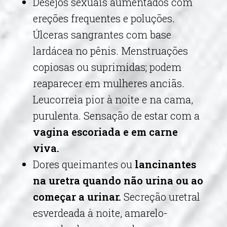
Desejos sexuais aumentados com
ereções frequentes e poluções.
Úlceras sangrantes com base
lardácea no pênis. Menstruações
copiosas ou suprimidas; podem
reaparecer em mulheres anciãs.
Leucorreia pior à noite e na cama,
purulenta. Sensação de estar com a
vagina escoriada e em carne
viva.
Dores queimantes ou
lancinantes
na uretra quando não urina ou ao
começar a urinar.
Secreção uretral
esverdeada à noite, amarelo-