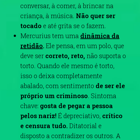
conversar, à comer, à brincar na
criança, à música.
Não quer ser
tocado
e até grita se o fazem.
Mercurius tem uma
dinâmica da
retidão
.
Ele pensa, em um polo, que
deve ser
correto, reto,
não suporta o
torto. Quando ele mesmo é torto,
isso o deixa completamente
abalado, com sentimento
de ser ele
próprio um criminoso
. Sintoma
chave:
gosta de pegar a pessoa
pelos nariz!
É depreciativo,
crítico
e censura tudo.
Ditatorial e
disposto a contradizer os outros. A