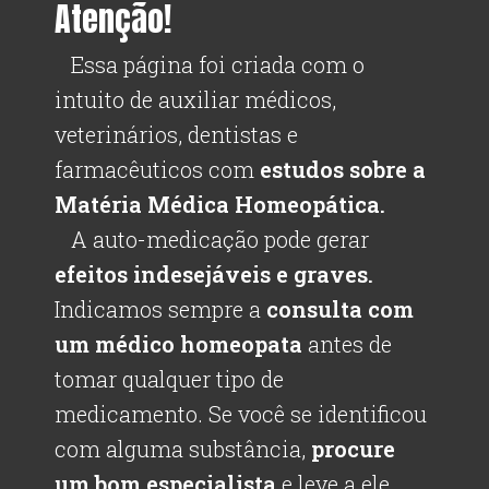
Atenção!
Essa página foi criada com o
intuito de auxiliar médicos,
veterinários, dentistas e
farmacêuticos com
estudos sobre a
Matéria Médica Homeopática.
A auto-medicação pode gerar
efeitos indesejáveis e graves.
Indicamos sempre a
consulta com
um médico homeopata
antes de
tomar qualquer tipo de
medicamento. Se você se identificou
com alguma substância,
procure
um bom especialista
e leve a ele