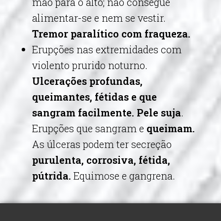
mão para o alto; não consegue
alimentar-se e nem se vestir.
Tremor paralítico com fraqueza.
Erupções nas extremidades com
violento prurido noturno.
Ulcerações profundas,
queimantes, fétidas e que
sangram facilmente. Pele suja
.
Erupções que sangram e
queimam.
As úlceras podem ter secreção
purulenta, corrosiva, fétida,
pútrida.
Equimose e gangrena.