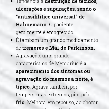
Tendência à
destruição de tecidos,
ulcerações e supurações, sendo o
“antissifilítico universal” de
Hahnemann.
O paciente
geralmente é emagrecido.
É também um grande medicamento
de
tremores e Mal de Parkinson.
Agravação: uma grande
característica de Mercurius é
o
aparecimento dos sintomas ou
agravação do mesmos à noite, é
típico
. Agrava também por
temperaturas extremas, pior pelo
frio.
Melhora: em repouso, ao chorar