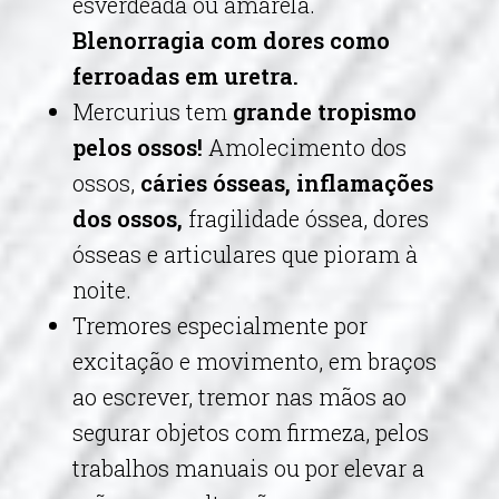
esverdeada ou amarela.
Blenorragia com dores como
ferroadas em uretra.
Mercurius tem
grande tropismo
pelos ossos!
Amolecimento dos
ossos,
cáries ósseas, inflamações
dos ossos,
fragilidade óssea, dores
ósseas e articulares que pioram à
noite.
Tremores especialmente por
excitação e movimento, em braços
ao escrever, tremor nas mãos ao
segurar objetos com firmeza, pelos
trabalhos manuais ou por elevar a