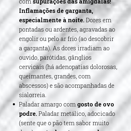
com
supurações das amígdalas!
Inflamações de garganta,
especialmente à noite.
Dores em
pontadas ou ardentes, agravadas ao
engolir ou pelo ar frio (ao descobrir
a garganta). As dores irradiam ao
ouvido, parótidas, gânglios
cervicais (há adenopatias dolorosas,
queimantes, grandes, com
abscessos) e são acompanhadas de
sialorreia.
Paladar amargo com
gosto de ovo
podre.
Paladar metálico, adocicado
(sente que o pão tem sabor muito