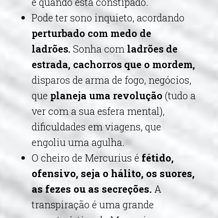
e quando está constipado.
Pode ter sono inquieto, acordando
perturbado com medo de
ladrões.
Sonha com
ladrões de
estrada, cachorros que o mordem,
disparos de arma de fogo, negócios,
que
planeja uma revolução
(tudo a
ver com a sua esfera mental),
dificuldades em viagens, que
engoliu uma agulha.
O cheiro de Mercurius é
fétido,
ofensivo, seja o hálito, os suores,
as fezes ou as secreções.
A
transpiração é uma grande