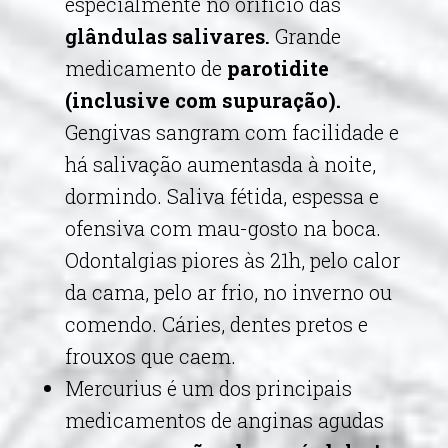
especialmente no orifício das
glândulas salivares.
Grande
medicamento de
parotidite
(inclusive com supuração).
Gengivas sangram com facilidade e
há salivação aumentasda à noite,
dormindo. Saliva
fétida, espessa e
ofensiva com mau-gosto na boca.
Odontalgias piores às 21h, pelo calor
da cama, pelo ar frio, no inverno ou
comendo. Cáries, dentes pretos e
frouxos que caem.
Mercurius é um dos principais
medicamentos de anginas agudas