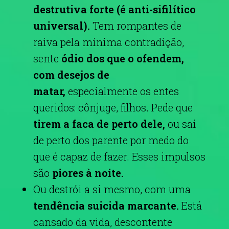
destrutiva forte (é anti-sifilítico
universal).
Tem rompantes de
raiva pela mínima contradição,
sente
ódio dos que o ofendem,
com desejos de
matar,
especialmente os entes
queridos: cônjuge, filhos. Pede que
tirem a faca de perto dele,
ou sai
de perto dos parente por medo do
que é capaz de fazer. Esses impulsos
são
piores à noite.
Ou destrói a si mesmo, com uma
tendência suicida marcante.
Está
cansado da vida, descontente