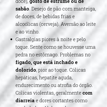
doce),
gosto de estrume ou de
sabão
. Desejo de pão com manteiga,
de doces, de bebidas frias e
alcoólicas (cerveja). Aversão ao leite
e ao vinho.
Gastralgias piores à noite e pelo
toque. Sente como se houvesse uma
pedra no estômago. Problemas no
fígado, que está inchado e
dolorido
, pior ao toque. Cólicas
hepáticas, hepatite aguda,
endurecimento ou atrofia do órgão.
Cólicas violentas, geralmente
com
diarreia
e dores cortantes como