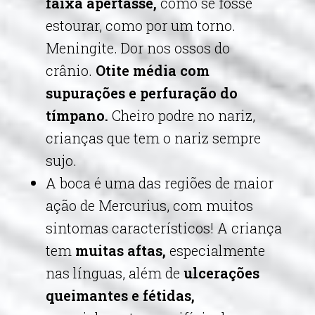
faixa apertasse,
como se fosse
estourar, como por um torno.
Meningite. Dor nos ossos do
crânio.
Otite média com
supurações e perfuração do
tímpano.
Cheiro podre no nariz,
crianças que tem o nariz sempre
sujo.
A boca é uma das regiões de maior
ação de Mercurius, com muitos
sintomas característicos! A criança
tem
muitas aftas,
especialmente
nas línguas, além de
ulcerações
queimantes e fétidas,