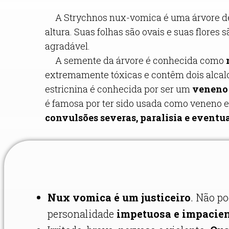
A Strychnos nux-vomica é uma árvore de m
altura. Suas folhas são ovais e suas flore
agradável.
A semente da árvore é conhecida como
extremamente tóxicas e contêm dois alcal
estricnina é conhecida por ser um
veneno 
é famosa por ter sido usada como veneno em
convulsões severas, paralisia e eventu
Nux vomica é um justiceiro
. Não p
personalidade
impetuosa e impacien