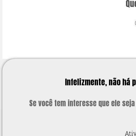
Qu
Infelizmente, não há
Se você tem interesse que ele seja
Ati