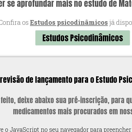
er se aprofundar mais no estudo de Ma
Confira os
Estudos psicodinâmicos
já dispo
Estudos Psicodinâmicos
 previsão de lançamento para o Estudo P
 feito, deixe abaixo sua pré-inscrição, para 
medicamentos mais procurados em noss
ve o JavaScript no seu navegador para preencher 