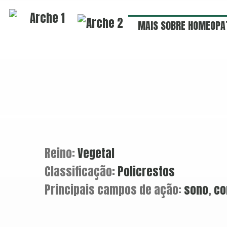
MAIS SOBRE HOMEOPA
Reino:
Vegetal
Classificação:
Policrestos
Principais campos de ação:
sono
,
co