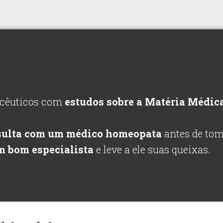
macêuticos com
estudos sobre a Matéria Médic
sulta com um médico homeopata
antes de to
m bom especialista
e leve a ele suas queixas.