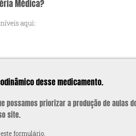
téria Médica?
níveis aqui:
sicodinâmico desse medicamento.
que possamos priorizar a produção de aulas d
o site.
este formulário.