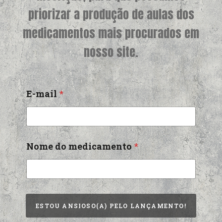
priorizar a produção de aulas dos
medicamentos mais procurados em
nosso site.
E-mail
*
Nome do medicamento
*
ESTOU ANSIOSO(A) PELO LANÇAMENTO!