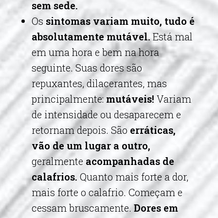
sem sede.
Os
sintomas variam muito, tudo é
absolutamente mutável.
Está mal
em uma hora e bem na hora
seguinte. Suas dores são
repuxantes, dilacerantes, mas
principalmente:
mutáveis!
Variam
de intensidade ou desaparecem e
retornam depois. São
erráticas,
vão de um lugar a outro,
geralmente
acompanhadas de
calafrios.
Quanto mais forte a dor,
mais forte o calafrio. Começam e
cessam bruscamente.
Dores em