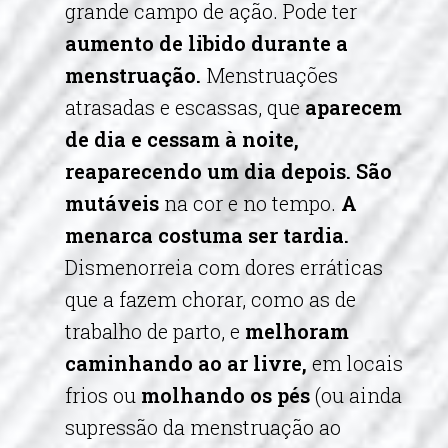
grande campo de ação. Pode ter
aumento de libido durante a
menstruação.
Menstruações
atrasadas e escassas, que
aparecem
de dia e cessam à noite,
reaparecendo um dia depois. São
mutáveis
na cor e no tempo.
A
menarca costuma ser tardia.
Dismenorreia com dores erráticas
que a fazem chorar, como as de
trabalho de parto, e
melhoram
caminhando ao ar livre,
em locais
frios ou
molhando os pés
(ou ainda
supressão da menstruação ao