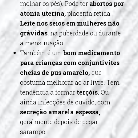
molhar os pés). Pode ter
abortos por
atonia uterina,
placenta retida.
Leite nos seios em mulheres não
grávidas
, na puberdade ou durante
a menstruação.
Também é um
bom medicamento
para crianças com conjuntivites
cheias de pus amarelo,
que
costuma melhorar ao ar livre. Tem
tendência a formar
terçóis.
Ou
ainda infecções de ouvido, com
secreção amarela espessa,
geralmente depois de pegar
sarampo.