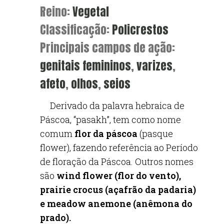
Reino:
Vegetal
Classificação:
Policrestos
Principais campos de ação:
genitais femininos
,
varizes
,
afeto
,
olhos
,
seios
Derivado da palavra hebraica de
Páscoa, “pasakh”, tem como nome
comum
flor da páscoa
(pasque
flower), fazendo referência ao Período
de floração da Páscoa. Outros nomes
são
wind flower (flor do vento),
prairie crocus (açafrão da padaria)
e meadow anemone (anêmona do
prado).