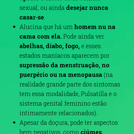
sexual, ou ainda
desejar nunca
casar-se
.
Alucina que há um
homem nu na
cama com ela.
Pode ainda ver
abelhas, diabo, fogo,
e esses
estados maníacos aparecem por
supressão da menstruação, no
puerpério ou na menopausa
(na
realidade grande parte dos sintomas
tem essa modalidade, Pulsatilla e o
sistema genital feminino estão
intimamente relacionados).
Apesar da doçura, pode ter aspectos
bem negativos, como
ciúmes,