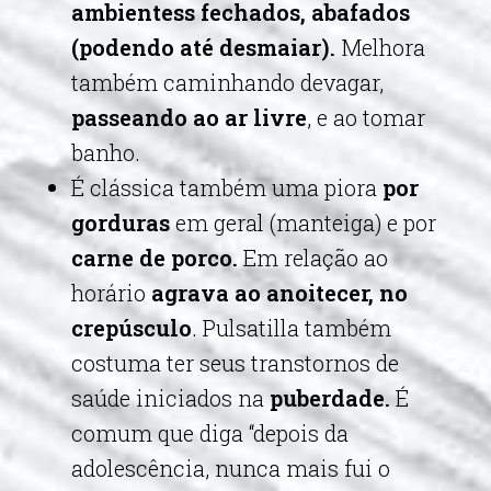
ambientess fechados, abafados
(podendo até desmaiar).
Melhora
também caminhando devagar,
passeando ao ar livre
, e ao tomar
banho.
É clássica também uma piora
por
gorduras
em geral (manteiga) e por
carne de porco.
Em relação ao
horário
agrava ao anoitecer, no
crepúsculo
. Pulsatilla também
costuma ter seus transtornos de
saúde iniciados na
puberdade.
É
comum que diga “depois da
adolescência, nunca mais fui o