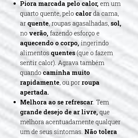
Piora marcada pelo calor,
em um
quarto quente, pelo
calor
da cama,
ar
quente
, roupas agasalhadas,
sol,
no
verão,
fazendo esforço e
aquecendo o corpo,
ingerindo
alimentos
quentes
(que o fazem
sentir calor). Agrava também
quando
caminha muito
rapidamente
, ou por
roupa
apertada.
Melhora ao se refrescar
. Tem
grande desejo de ar livre,
que
melhora acentuadamente qualquer
um de seus sintomas.
Não tolera