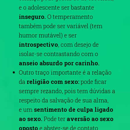
e o adolescente ser bastante
inseguro.
O temperamento
também pode ser variável (tem
humor mutável) e ser
introspectivo
, com desejo de
isolar-se contrastando com o
anseio absurdo por carinho.
Outro traço importante é a relação
da
religião com sexo:
pode ficar
sempre rezando, pois tem dúvidas a
respeito da salvação de sua alma,
e
um
sentimento de culpa ligado
ao sexo.
Pode ter
aversão ao sexo
oposto
e abster-se de contato