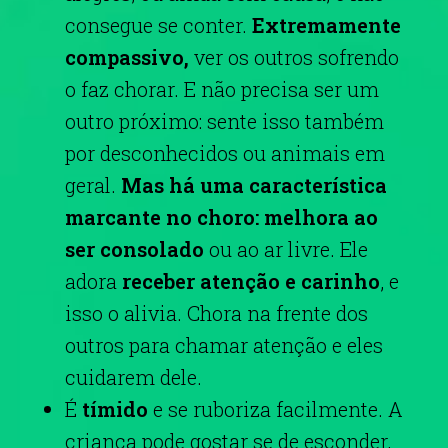
consegue se conter.
Extremamente
compassivo,
ver os outros sofrendo
o faz chorar. E não precisa ser um
outro próximo: sente isso também
por desconhecidos ou animais em
geral.
Mas há uma característica
marcante no choro: melhora ao
ser consolado
ou ao ar livre. Ele
adora
receber atenção e carinho
, e
isso o alivia.
Chora na frente dos
outros para chamar atenção e eles
cuidarem dele.
É
tímido
e se ruboriza facilmente. A
criança pode gostar se de esconder,