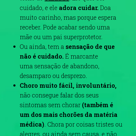
cuidado, e ele
adora cuidar.
Doa
muito carinho, mas porque espera
receber. Pode acabar sendo uma
mãe ou um pai superprotetor.
Ou ainda, tem a
sensação de que
não é cuidado.
É marcante
uma sensação de abandono,
desamparo ou desprezo.
Choro muito fácil, involuntário,
não consegue falar dos seus
sintomas sem chorar
(também é
um dos mais chorões da matéria
médica)
. Chora por coisas tristes ou
alegres, ou ainda sem causa, e não