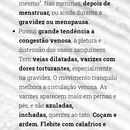
mesmo”. Nas meninas,
depois de
menstruar,
ou ainda durante a
gravidez ou menopausa.
Possui
grande tendência à
congestão venosa
, à pletora e
distensão dos vasos sanguíneos.
Tem
veias dilatadas, varizes com
dores torturantes,
especialmente
na gravidez. O movimento tranquilo
melhora a circulação venosa. As
varizes aparecem mais em pernas e
pés, e são
azuladas,
inchadas,
quentes ao tato.
Coçam e
ardem. Flebite com calafrios e