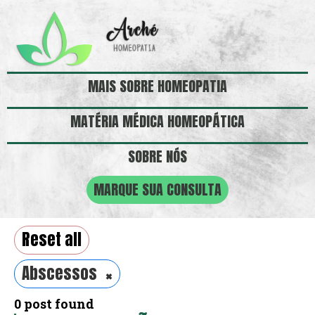
MAIS SOBRE HOMEOPATIA
MATÉRIA MÉDICA HOMEOPÁTICA
SOBRE NÓS
MARQUE SUA CONSULTA
Reset all
×
Abscessos
0
post found