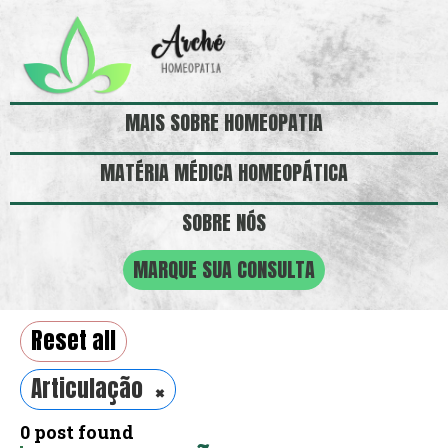
MAIS SOBRE HOMEOPATIA
MATÉRIA MÉDICA HOMEOPÁTICA
SOBRE NÓS
MARQUE SUA CONSULTA
Reset all
×
Articulação
0
post found