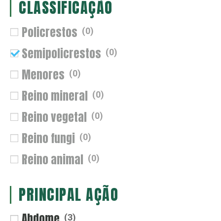
CLASSIFICAÇÃO
Policrestos
(
0
)
Semipolicrestos
(
0
)
Menores
(
0
)
Reino mineral
(
0
)
Reino vegetal
(
0
)
Reino fungi
(
0
)
Reino animal
(
0
)
PRINCIPAL AÇÃO
Abdome
(
3
)