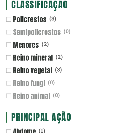
CLASSIFICAÇÃO
Policrestos
(
3
)
Semipolicrestos
(
0
)
Menores
(
2
)
Reino mineral
(
2
)
Reino vegetal
(
3
)
Reino fungi
(
0
)
Reino animal
(
0
)
PRINCIPAL AÇÃO
Abdome
(
1
)