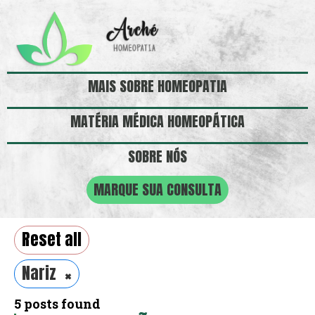
MAIS SOBRE HOMEOPATIA
MATÉRIA MÉDICA HOMEOPÁTICA
SOBRE NÓS
MARQUE SUA CONSULTA
Reset all
×
Nariz
5
posts found